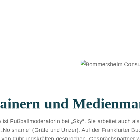
rainern und Medienma
) ist Fußballmoderatorin bei „Sky“. Sie arbeitet auch a
 „No shame“ (Gräfe und Unzer). Auf der Frankfurter Bu
 von Führungskräften gesprochen. Gesprächspartner w