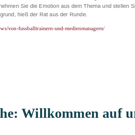
 nehmen Sie die Emotion aus dem Thema und stellen S
grund, hieß der Rat aus der Runde.
ews/von-fussballtrainern-und-medienmanagern/
che: Willkommen auf u