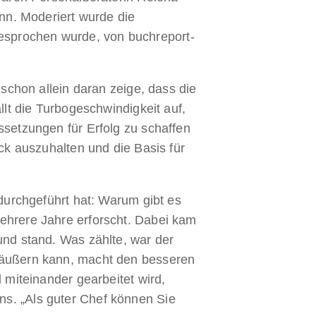
n. Moderiert wurde die
esprochen wurde, von buchreport-
 schon allein daran zeige, dass die
llt die Turbogeschwindigkeit auf,
ssetzungen für Erfolg zu schaffen
uck auszuhalten und die Basis für
 durchgeführt hat: Warum gibt es
mehrere Jahre erforscht. Dabei kam
und stand. Was zählte, war der
i äußern kann, macht den besseren
 miteinander gearbeitet wird,
ns. „Als guter Chef können Sie