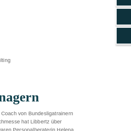
nagern
ls Coach von Bundesligatrainern
chmesse hat Libbertz über
aren Personalberaterin Helena