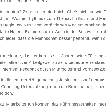
itteln“, erklärte Libbertz.
nbetrieb? Zwar stehen dort nicht Chefs nicht so wie F
nicht im Wochenrhythmus zum Thema. Im Buch- und Med
 Strategie, etwa mit dem veränderten Medienverhalten
rklärte Helena Bommersheim. Auch in der Buchwelt spie
ich jeder, dass die Mannschaft besser performt, wenn d
erklärte, dass er bereits seit Jahren seine Führungsa
rbeiter attraktiver Arbeitgeber zu sein, bedeute eine stä
 internem Feedback durch Mitarbeiter und Vorgesetzte
in diesem Bereich gemacht: „Sie sind als Chef genaus
 Coaching Unterstützung, denn die Branche neigt dazu, 
leiden.“
was Mitarbeiter tun können, das Führungsverhalten ihr