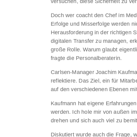
versuchen, diese Sicherheit zu verm
Doch wer coacht den Chef im Medie
Erfolge und Misserfolge werden 
Herausforderung in der richtigen
digitalen Transfer zu managen, e
große Rolle. Warum glaubt eigentl
fragte die Personalberaterin.
Carlsen-Manager Joachim Kaufmann 
reflektiere. Das Ziel, ein für Mita
auf den verschiedenen Ebenen mit
Kaufmann hat eigene Erfahrungen 
werden. Ich hole mir von außen im
drehen und sich auch viel zu bemit
Diskutiert wurde auch die Frage, 