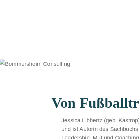
Von Fußballt
Jessica Libbertz (geb. Kastrop
und ist Autorin des Sachbuchs
Leadership, Mut und Coaching