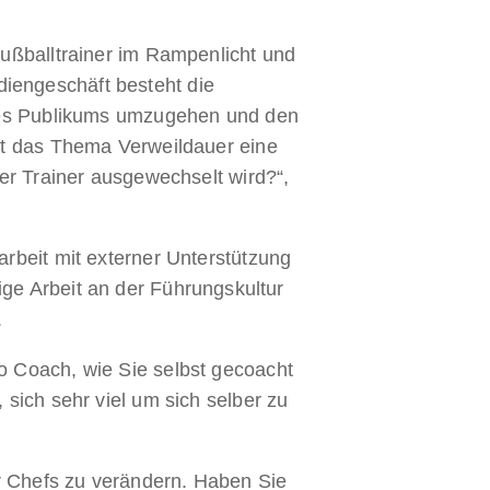
ußballtrainer im Rampenlicht und
iengeschäft besteht die
 des Publikums umzugehen und den
lt das Thema Verweildauer eine
er Trainer ausgewechselt wird?“,
rbeit mit externer Unterstützung
ndige Arbeit an der Führungskultur
.
o Coach, wie Sie selbst gecoacht
sich sehr viel um sich selber zu
er Chefs zu verändern. Haben Sie