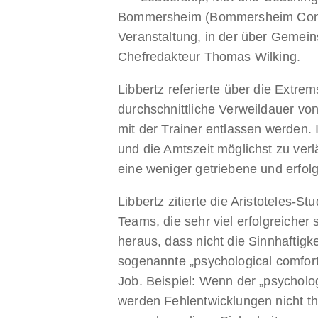
Bommersheim (Bommersheim Consul
Veranstaltung, in der über Gemei
Chefredakteur Thomas Wilking.
Libbertz referierte über die Extre
durchschnittliche Verweildauer von
mit der Trainer entlassen werden. 
und die Amtszeit möglichst zu verl
eine weniger getriebene und erfolg
Libbertz zitierte die Aristoteles-
Teams, die sehr viel erfolgreiche
heraus, dass nicht die Sinnhaftigk
sogenannte „psychological comfort
Job. Beispiel: Wenn der „psycholog
werden Fehlentwicklungen nicht th